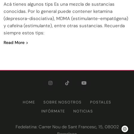
Acá tienes algunos tips Es una mezcla de sustancias
conocidas. Por lo general puede contener ketamina
(depresora-disociativa), MDMA (estimulante-empatógena)
y cafeína (estimulante), entre otras sustancias. Recuerda
siempre estos tips:
Read More
HOME
SOBRE NOSOTROS
POSTALES
INFÓRMATE
NOTICIAS
Fedelatina: Carrer Nou de Sant Francesc, 15, 08002
Barcelona